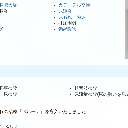
腺肥大症
カテーテル交換
腺炎
尿道炎
尿もれ・頻尿
排尿困難
炎
勃起障害
腺癌検診
超音波検査
・尿検査
尿流量検査(尿の勢いを見
れの治療『ペルーナ』を導入いたしました
ーナとは』