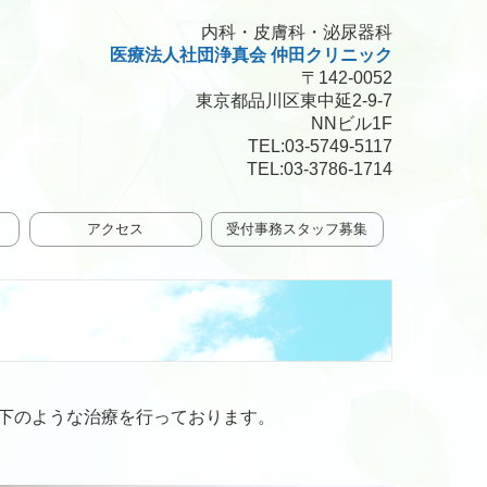
内科・皮膚科・泌尿器科
医療法人社団浄真会 仲田クリニック
〒142-0052
東京都品川区東中延2-9-7
NNビル1F
TEL:
03-5749-5117
TEL:
03-3786-1714
アクセス
受付事務スタッフ募集
以下のような治療を行っております。