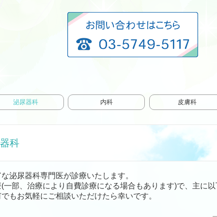
泌尿器科
内科
皮膚科
器科
富な泌尿器科専門医が診療いたします。
療(一部、治療により自費診療になる場合もあります)で、主に
何でもお気軽にご相談いただけたら幸いです。