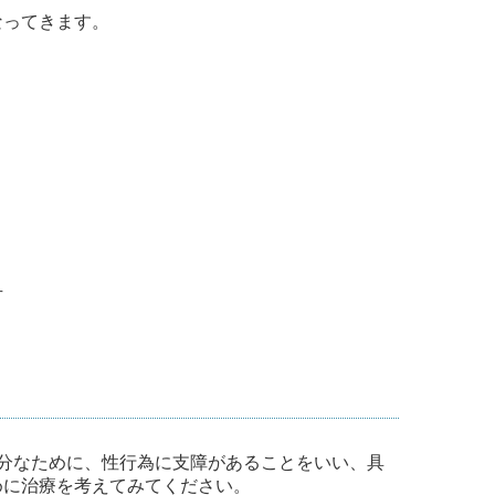
ってきます。
方
勃起が不十分なために、性行為に支障があることをいい、具
めに治療を考えてみてください。