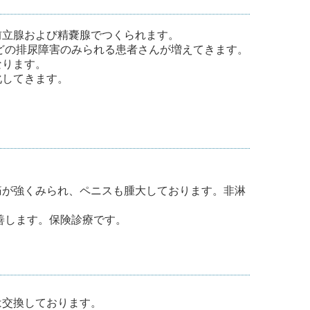
前立腺および精嚢腺でつくられます。
などの排尿障害のみられる患者さんが増えてきます。
なります。
化してきます。
痛が強くみられ、ペニスも腫大しております。非淋
善します。保険診療です。
は交換しております。