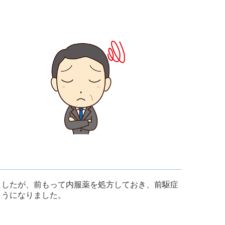
ましたが、前もって内服薬を処方しておき、前駆症
ようになりました。